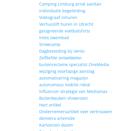
Camping Limburg privé sanitair
individuele begeleiding
Videograaf inhuren
Verhuislift huren in Utrecht
gesigneerde voetbalshirts
Intex zwembad
Snowcamp
Dagbesteding bij Venlo
Zelfliefde ontwikkelen
buitenreclame specialist OneMedia
wijziging voorlopige aanslag
automatisering magazijn
autonomous mobile robot
Influencer strategie van Mediamax
Buitenkeuken showroom
Hart artikel
Ondernemersartikel over vertrouwen
demetra artemide
Kartonnen dozen