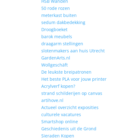
HSB Wanden
50 rode rozen
meterkast buiten
sedum dakbedekking
Droogboeket
barok meubels
draagarm stellingen
slotenmakers aan huis Utrecht
GardenArts.nl
Wollgeschäft
De leukste breipatronen
Het beste PLA voor jouw printer
Acrylverf kopen?
strand schilderijen op canvas
artihove.nl
Actueel overzicht exposities
culturele vacatures
Smartshop online
Geschiedenis uit de Grond
Sieraden Kopen