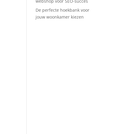
webshop voor SEO-succes
De perfecte hoekbank voor
jouw woonkamer kiezen