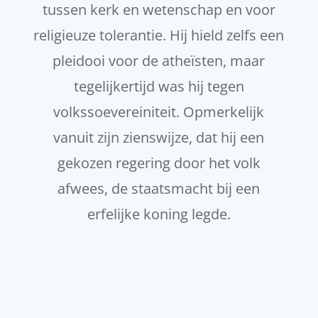
tussen kerk en wetenschap en voor
religieuze tolerantie. Hij hield zelfs een
pleidooi voor de atheïsten, maar
tegelijkertijd was hij tegen
volkssoevereiniteit. Opmerkelijk
vanuit zijn zienswijze, dat hij een
gekozen regering door het volk
afwees, de staatsmacht bij een
erfelijke koning legde.