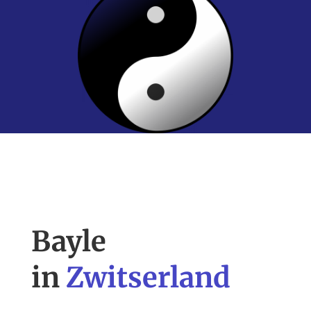
Bayle
in
Zwitserland