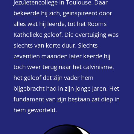
Jezuïetencollege in Toulouse. Daar
bekeerde hij zich, geïnspireerd door
alles wat hij leerde, tot het Rooms
Katholieke geloof. Die overtuiging was
slechts van korte duur. Slechts
zeventien maanden later keerde hij
toch weer terug naar het calvinisme,
het geloof dat zijn vader hem
bijgebracht had in zijn jonge jaren. Het
fundament van zijn bestaan zat diep in
hem geworteld.